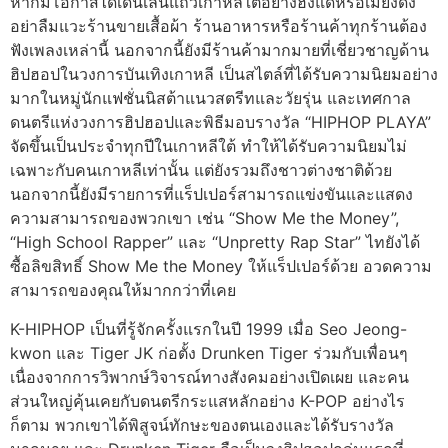
หากมีโอกาสได้เดินเล่นแถวเกาหลีใต้อย่างฮงแดหรือเมียงดง
อย่าลืมแวะร้านขายเสื้อผ้า ร้านอาหารหรือร้านค้าทุกร้านต้อง
ฟังเพลงเหล่านี้ นอกจากนี้ยังมีร้านค้ามากมายที่เชี่ยวชาญด้าน
ฮิปฮอปในวงการบันเทิงเกาหลี เป็นสไตล์ที่ได้รับความนิยมอย่าง
มากในหมู่นักแฟชั่นนิสต้าแนวสตรีทและวัยรุ่น และเทศกาล
ดนตรีแห่งวงการฮิปฮอปและพิธีมอบรางวัล “HIPHOP PLAYA”
จัดขึ้นเป็นประจำทุกปีในเกาหลีใต้ ทำให้ได้รับความนิยมไม่
เฉพาะกับคนเกาหลีเท่านั้น แต่ยังรวมถึงชาวต่างชาติด้วย
นอกจากนี้ยังมีรายการที่แร็ปเปอร์สามารถแข่งขันและแสดง
ความสามารถของพวกเขา เช่น “Show Me the Money”,
“High School Rapper” และ “Unpretty Rap Star” ไทยังได้
ซื้อลิขสิทธิ์ Show Me the Money ให้แร็ปเปอร์ด้วย อวดความ
สามารถของคุณให้มากกว่าที่เคย
K-HIPHOP เป็นที่รู้จักครั้งแรกในปี 1999 เมื่อ Seo Jeong-
kwon และ Tiger JK ก่อตั้ง Drunken Tiger ร่วมกับเพื่อนๆ
เนื่องจากการวิพากษ์วิจารณ์ทางสังคมอย่างเปิดเผย และคน
ส่วนใหญ่คุ้นเคยกับดนตรีกระแสหลักอย่าง K-POP อย่างไร
ก็ตาม พวกเขาได้พิสูจน์ทักษะของตนเองและได้รับรางวัล