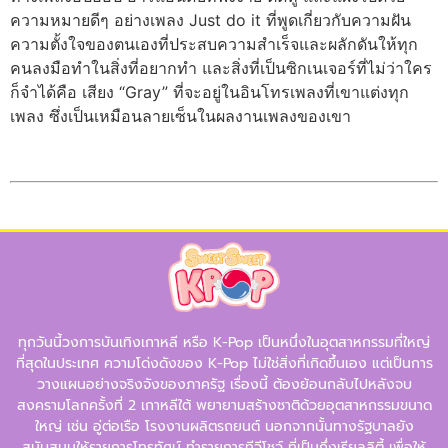
ความหมายดีๆ อย่างเพลง Just do it ที่พูดเกี่ยวกับความฝัน
ความตั้งใจของตนเองที่ประสบความสำเร็จและผลักดันให้ทุก
คนลงมือทำในสิ่งที่อยากทำ และสิ่งที่เป็นซิกเนเจอร์ที่ไม่ว่าใคร
ก็จำได้คือ เสียง “Gray” ที่จะอยู่ในอินโทรเพลงที่เขาแต่งทุก
เพลง ซึ่งเป็นเหมือนลายเซ็นในผลงานเพลงของเขา
ทุกวันนี้วงการบันเทิงเกาหลี หรือ K-Pop เป็นหนึ่งในอุตสาหกรรมที่ใหญ่
ที่สุดในประเทศ ความโด่งดังของ K-Pop ไม่ใช่สิ่งที่เกิดขึ้นเอง แต่เป็นการ
วางแผนอย่างจริงจังของภาครัฐ เรื่องนี้ ต้องย้อนกลับไปหลังจบ
สงครามโลกครั้งที่ 2 เกาหลีใต้ พยายามสร้างชาติด้วยอุตสาหกรรมขนาด
ใหญ่ เช่น อู่ต่อเรือ โรงงานผลิตรถยนต์ นอกจากนั้นทางรัฐบาลยัง
สนับสนุนให้รายการโทรทัศน์ ทำรายการทีวีโชว์ ที่เป็นกึ่งเรียลลิตี้ เพื่อให้