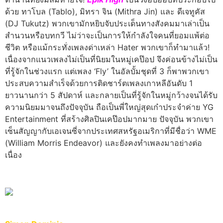
ด้วย ทาโบล (Tablo), มิทรา จิน (Mithra Jin) และ ดีเจทูคัส
(DJ Tukutz) พวกเขามักหยิบจับประเด็นทางสังคมมาเล่าเป็น
สำนวนหรือบทกวี ไม่ว่าจะเป็นการให้กำลังใจคนที่ยอมแพ้ต่อ
ชีวิต หรือแม้กระทั่งเพลงด่าเหล่า Hater พวกเขาก็ทำมาแล้ว!
เนื่องจากแนวเพลงไม่เป็นที่นิยมในหมู่เคป๊อป จึงค่อนข้างไม่เป็น
ที่รู้จักในช่วงแรก แต่เพลง ‘Fly’ ในอัลบั้มชุดที่ 3 ก็พาพวกเขา
ประสบความสำเร็จด้วยการติดชาร์ตเพลงเกาหลีอันดับ 1
ยาวนานกว่า 5 สัปดาห์ และกลายเป็นที่รู้จักในหมู่กว้างจนได้รับ
ความนิยมมาจนถึงปัจจุบัน ถือเป็นพี่ใหญ่สุดเก๋าประจำค่าย YG
Entertainment ที่สร้างศิลปินเคป๊อปมากมาย ปัจจุบัน พวกเขา
เซ็นสัญญากับเอเจนซี่จากประเทศสหรัฐอเมริกาที่มีชื่อว่า WME
(William Morris Endeavor) และยังคงทำเพลงมาอย่างต่อ
เนื่อง